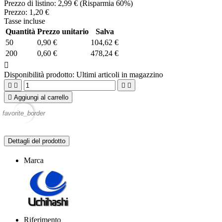
Prezzo di listino:
2,99 €
(Risparmia 60%)
Prezzo:
1,20 €
Tasse incluse
Quantità
Prezzo unitario
Salva
50
0,90 €
104,62 €
200
0,60 €
478,24 €

Disponibilità prodotto:
Ultimi articoli in magazzino





Aggiungi al carrello
favorite_border
Dettagli del prodotto
Marca
Riferimento