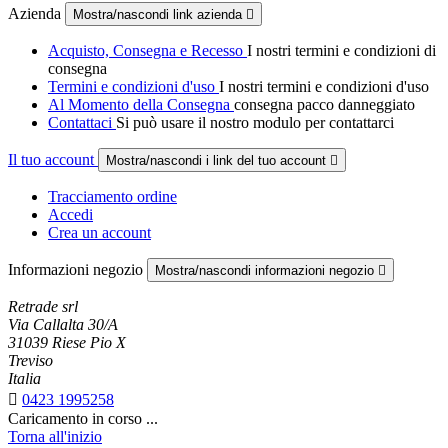
Azienda
Mostra/nascondi link azienda

Acquisto, Consegna e Recesso
I nostri termini e condizioni di
consegna
Termini e condizioni d'uso
I nostri termini e condizioni d'uso
Al Momento della Consegna
consegna pacco danneggiato
Contattaci
Si può usare il nostro modulo per contattarci
Il tuo account
Mostra/nascondi i link del tuo account

Tracciamento ordine
Accedi
Crea un account
Informazioni negozio
Mostra/nascondi informazioni negozio

Retrade srl
Via Callalta 30/A
31039 Riese Pio X
Treviso
Italia

0423 1995258
Caricamento in corso ...
Torna all'inizio