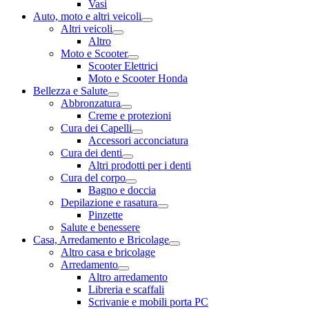
Vasi
Auto, moto e altri veicoli
Altri veicoli
Altro
Moto e Scooter
Scooter Elettrici
Moto e Scooter Honda
Bellezza e Salute
Abbronzatura
Creme e protezioni
Cura dei Capelli
Accessori acconciatura
Cura dei denti
Altri prodotti per i denti
Cura del corpo
Bagno e doccia
Depilazione e rasatura
Pinzette
Salute e benessere
Casa, Arredamento e Bricolage
Altro casa e bricolage
Arredamento
Altro arredamento
Libreria e scaffali
Scrivanie e mobili porta PC