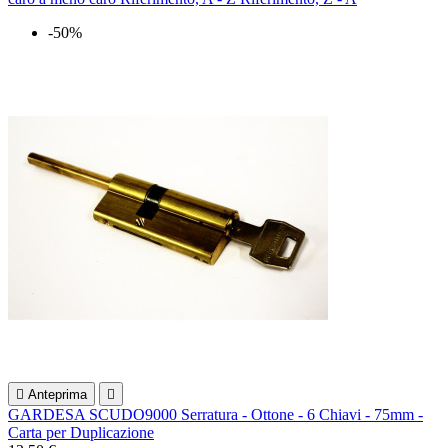
-50%

Anteprima

GARDESA SCUDO9000 Serratura - Ottone - 6 Chiavi - 75mm -
Carta per Duplicazione