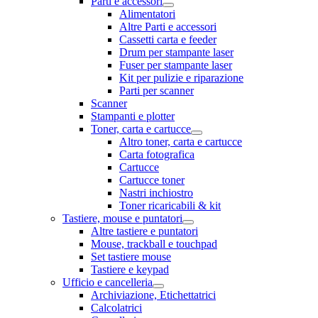
Parti e accessori
Alimentatori
Altre Parti e accessori
Cassetti carta e feeder
Drum per stampante laser
Fuser per stampante laser
Kit per pulizie e riparazione
Parti per scanner
Scanner
Stampanti e plotter
Toner, carta e cartucce
Altro toner, carta e cartucce
Carta fotografica
Cartucce
Cartucce toner
Nastri inchiostro
Toner ricaricabili & kit
Tastiere, mouse e puntatori
Altre tastiere e puntatori
Mouse, trackball e touchpad
Set tastiere mouse
Tastiere e keypad
Ufficio e cancelleria
Archiviazione, Etichettatrici
Calcolatrici