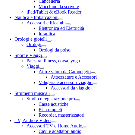
Cancelleria
Macchine da scrivere
iPad/Tablet & eBook Reader
Nautica e Imbarcazioni
Accessori e Ricambi
Elettronica ed Elettricità
Idraulica
Orologi e gioielli
Orologi
Orologi da polso
Sport e Viaggi
Palestra, fitness, corsa, yoga
Viaggi
Attrezzatura da Campeggio
Attrezzature e Accessori
Valigeria e accessori viaggio
Accessori da viaggio
Strumenti musicali
Studio e registrazione pro
Casse acustiche
Kit completi
Recorder, masterizzatori
TV, Audio e Video
Accessori TV e Home Audio
Cavi e adattatori audio