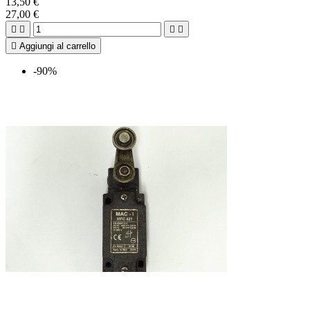
13,50 €
27,00 €





Aggiungi al carrello
-90%