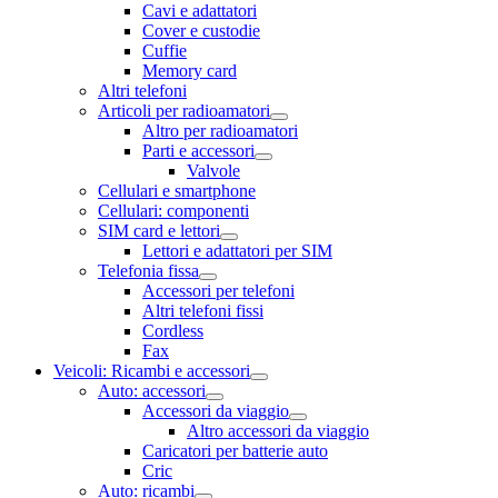
Cavi e adattatori
Cover e custodie
Cuffie
Memory card
Altri telefoni
Articoli per radioamatori
Altro per radioamatori
Parti e accessori
Valvole
Cellulari e smartphone
Cellulari: componenti
SIM card e lettori
Lettori e adattatori per SIM
Telefonia fissa
Accessori per telefoni
Altri telefoni fissi
Cordless
Fax
Veicoli: Ricambi e accessori
Auto: accessori
Accessori da viaggio
Altro accessori da viaggio
Caricatori per batterie auto
Cric
Auto: ricambi