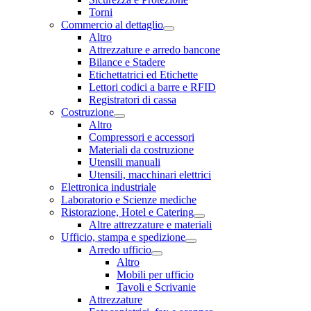
Torni
Commercio al dettaglio
Altro
Attrezzature e arredo bancone
Bilance e Stadere
Etichettatrici ed Etichette
Lettori codici a barre e RFID
Registratori di cassa
Costruzione
Altro
Compressori e accessori
Materiali da costruzione
Utensili manuali
Utensili, macchinari elettrici
Elettronica industriale
Laboratorio e Scienze mediche
Ristorazione, Hotel e Catering
Altre attrezzature e materiali
Ufficio, stampa e spedizione
Arredo ufficio
Altro
Mobili per ufficio
Tavoli e Scrivanie
Attrezzature