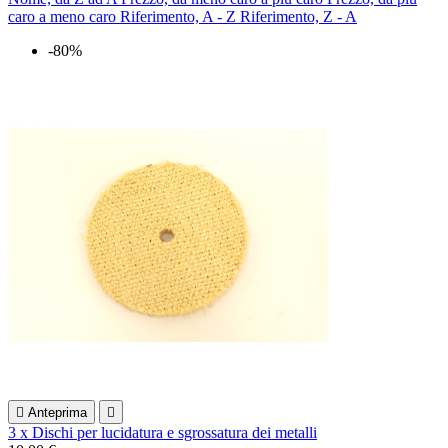
caro a meno caro
Riferimento, A - Z
Riferimento, Z - A
-80%

Anteprima

3 x Dischi per lucidatura e sgrossatura dei metalli