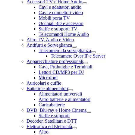
Accessori TV e Home Audio
Cavi e adattatori audio
Cavi e connettori video
Mobili porta TV
Occhiali 3D e accessori
Staffe e supporti TV
Telecomandi Home Audio
Altro TV, Audio e Video
Antifurti e Sorveglianza
Telecamere da sorveglianza
Telecamere Over IP e Server
Apparecchiature professionali
Cavi, Prolunghe e Terminali
Lettori CD/MP3 per DJ
Microfoni
Auricolari e cuffie
Batterie e alimentatori
Alimentatori universali
Altro batterie e alimentatori
Caricabatterie
DVD, Blu-ray e Home Cinema
Staffe e supporti
Decoder, Satellitari e DTT
Elettronica ed Elettricità
Altro