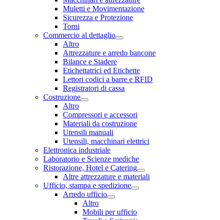
Muletti e Movimentazione
Sicurezza e Protezione
Torni
Commercio al dettaglio
Altro
Attrezzature e arredo bancone
Bilance e Stadere
Etichettatrici ed Etichette
Lettori codici a barre e RFID
Registratori di cassa
Costruzione
Altro
Compressori e accessori
Materiali da costruzione
Utensili manuali
Utensili, macchinari elettrici
Elettronica industriale
Laboratorio e Scienze mediche
Ristorazione, Hotel e Catering
Altre attrezzature e materiali
Ufficio, stampa e spedizione
Arredo ufficio
Altro
Mobili per ufficio