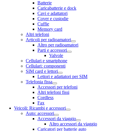
Batterie
Caricabatterie e dock
Cavi e adattatori
Cover e custodie
Cuffie
Memory card
Altri telefoni
Articoli per radioamatori
Altro per radioamatori
Parti e accessori
Valvole
Cellulari e smartphone
Cellulari: componenti
SIM card e lettori
Lettori e adattatori per SIM
Telefonia fissa
Accessori per telefoni
Altri telefoni fissi
Cordless
Fax
Veicoli: Ricambi e accessori
Auto: accessori
Accessori da viaggio
Altro accessori da viaggio
Caricatori per batterie auto