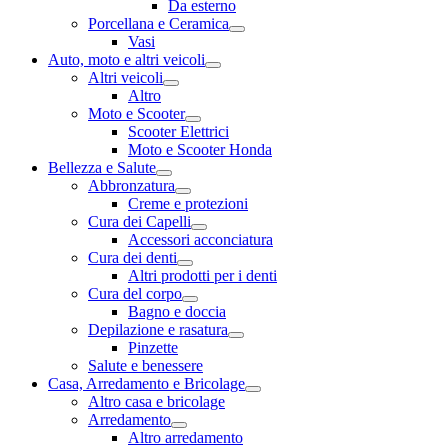
Da esterno
Porcellana e Ceramica
Vasi
Auto, moto e altri veicoli
Altri veicoli
Altro
Moto e Scooter
Scooter Elettrici
Moto e Scooter Honda
Bellezza e Salute
Abbronzatura
Creme e protezioni
Cura dei Capelli
Accessori acconciatura
Cura dei denti
Altri prodotti per i denti
Cura del corpo
Bagno e doccia
Depilazione e rasatura
Pinzette
Salute e benessere
Casa, Arredamento e Bricolage
Altro casa e bricolage
Arredamento
Altro arredamento