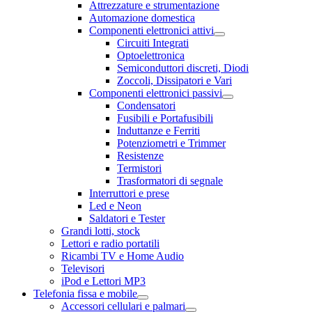
Attrezzature e strumentazione
Automazione domestica
Componenti elettronici attivi
Circuiti Integrati
Optoelettronica
Semiconduttori discreti, Diodi
Zoccoli, Dissipatori e Vari
Componenti elettronici passivi
Condensatori
Fusibili e Portafusibili
Induttanze e Ferriti
Potenziometri e Trimmer
Resistenze
Termistori
Trasformatori di segnale
Interruttori e prese
Led e Neon
Saldatori e Tester
Grandi lotti, stock
Lettori e radio portatili
Ricambi TV e Home Audio
Televisori
iPod e Lettori MP3
Telefonia fissa e mobile
Accessori cellulari e palmari