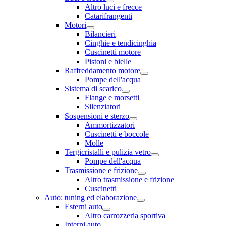
Altro luci e frecce
Catarifrangenti
Motori
Bilancieri
Cinghie e tendicinghia
Cuscinetti motore
Pistoni e bielle
Raffreddamento motore
Pompe dell'acqua
Sistema di scarico
Flange e morsetti
Silenziatori
Sospensioni e sterzo
Ammortizzatori
Cuscinetti e boccole
Molle
Tergicristalli e pulizia vetro
Pompe dell'acqua
Trasmissione e frizione
Altro trasmissione e frizione
Cuscinetti
Auto: tuning ed elaborazione
Esterni auto
Altro carrozzeria sportiva
Interni auto