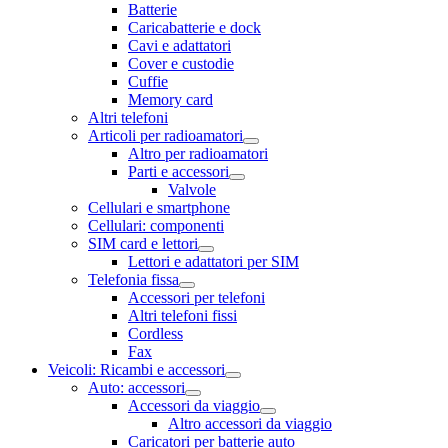
Batterie
Caricabatterie e dock
Cavi e adattatori
Cover e custodie
Cuffie
Memory card
Altri telefoni
Articoli per radioamatori
Altro per radioamatori
Parti e accessori
Valvole
Cellulari e smartphone
Cellulari: componenti
SIM card e lettori
Lettori e adattatori per SIM
Telefonia fissa
Accessori per telefoni
Altri telefoni fissi
Cordless
Fax
Veicoli: Ricambi e accessori
Auto: accessori
Accessori da viaggio
Altro accessori da viaggio
Caricatori per batterie auto