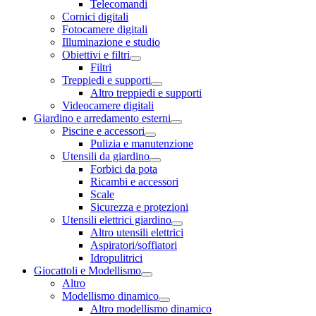
Telecomandi
Cornici digitali
Fotocamere digitali
Illuminazione e studio
Obiettivi e filtri
Filtri
Treppiedi e supporti
Altro treppiedi e supporti
Videocamere digitali
Giardino e arredamento esterni
Piscine e accessori
Pulizia e manutenzione
Utensili da giardino
Forbici da pota
Ricambi e accessori
Scale
Sicurezza e protezioni
Utensili elettrici giardino
Altro utensili elettrici
Aspiratori/soffiatori
Idropulitrici
Giocattoli e Modellismo
Altro
Modellismo dinamico
Altro modellismo dinamico