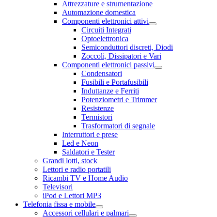
Attrezzature e strumentazione
Automazione domestica
Componenti elettronici attivi
Circuiti Integrati
Optoelettronica
Semiconduttori discreti, Diodi
Zoccoli, Dissipatori e Vari
Componenti elettronici passivi
Condensatori
Fusibili e Portafusibili
Induttanze e Ferriti
Potenziometri e Trimmer
Resistenze
Termistori
Trasformatori di segnale
Interruttori e prese
Led e Neon
Saldatori e Tester
Grandi lotti, stock
Lettori e radio portatili
Ricambi TV e Home Audio
Televisori
iPod e Lettori MP3
Telefonia fissa e mobile
Accessori cellulari e palmari