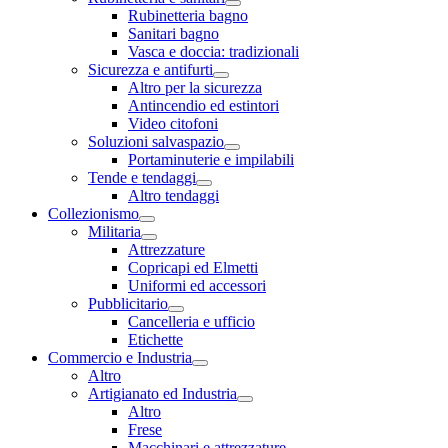
Rubinetteria bagno
Sanitari bagno
Vasca e doccia: tradizionali
Sicurezza e antifurti
Altro per la sicurezza
Antincendio ed estintori
Video citofoni
Soluzioni salvaspazio
Portaminuterie e impilabili
Tende e tendaggi
Altro tendaggi
Collezionismo
Militaria
Attrezzature
Copricapi ed Elmetti
Uniformi ed accessori
Pubblicitario
Cancelleria e ufficio
Etichette
Commercio e Industria
Altro
Artigianato ed Industria
Altro
Frese
Macchinari e attrezzature