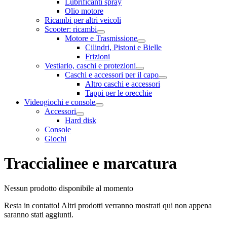
Lubrificanti spray
Olio motore
Ricambi per altri veicoli
Scooter: ricambi
Motore e Trasmissione
Cilindri, Pistoni e Bielle
Frizioni
Vestiario, caschi e protezioni
Caschi e accessori per il capo
Altro caschi e accessori
Tappi per le orecchie
Videogiochi e console
Accessori
Hard disk
Console
Giochi
Traccialinee e marcatura
Nessun prodotto disponibile al momento
Resta in contatto! Altri prodotti verranno mostrati qui non appena
saranno stati aggiunti.