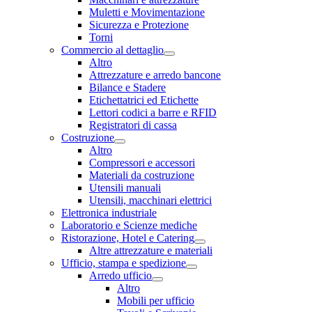
Muletti e Movimentazione
Sicurezza e Protezione
Torni
Commercio al dettaglio
Altro
Attrezzature e arredo bancone
Bilance e Stadere
Etichettatrici ed Etichette
Lettori codici a barre e RFID
Registratori di cassa
Costruzione
Altro
Compressori e accessori
Materiali da costruzione
Utensili manuali
Utensili, macchinari elettrici
Elettronica industriale
Laboratorio e Scienze mediche
Ristorazione, Hotel e Catering
Altre attrezzature e materiali
Ufficio, stampa e spedizione
Arredo ufficio
Altro
Mobili per ufficio