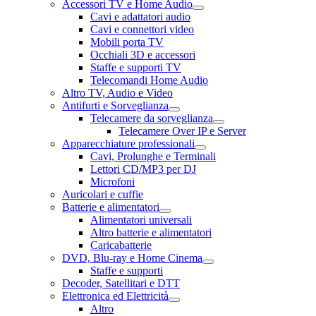
Accessori TV e Home Audio
Cavi e adattatori audio
Cavi e connettori video
Mobili porta TV
Occhiali 3D e accessori
Staffe e supporti TV
Telecomandi Home Audio
Altro TV, Audio e Video
Antifurti e Sorveglianza
Telecamere da sorveglianza
Telecamere Over IP e Server
Apparecchiature professionali
Cavi, Prolunghe e Terminali
Lettori CD/MP3 per DJ
Microfoni
Auricolari e cuffie
Batterie e alimentatori
Alimentatori universali
Altro batterie e alimentatori
Caricabatterie
DVD, Blu-ray e Home Cinema
Staffe e supporti
Decoder, Satellitari e DTT
Elettronica ed Elettricità
Altro