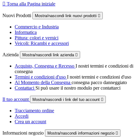

Torna alla Pagina iniziale
Nuovi Prodotti
Mostra/nascondi link nuovi prodotti

Commercio e Industria
Informatica
Pittura: colori e vernici
Veicoli: Ricambi e accessori
Azienda
Mostra/nascondi link azienda

Acquisto, Consegna e Recesso
I nostri termini e condizioni di
consegna
Termini e condizioni d'uso
I nostri termini e condizioni d'uso
Al Momento della Consegna
consegna pacco danneggiato
Contattaci
Si può usare il nostro modulo per contattarci
Il tuo account
Mostra/nascondi i link del tuo account

Tracciamento ordine
Accedi
Crea un account
Informazioni negozio
Mostra/nascondi informazioni negozio
