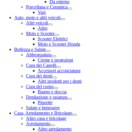
Da esterno
Porcellana e Ceramica
Vasi
Auto, moto e altri veicoli
Altri veicoli
Altro
Moto e Scooter
Scooter Elettrici
Moto e Scooter Honda
Bellezza e Salute
Abbronzatura
Creme e protezioni
Cura dei Capelli
Accessori acconciatura
Cura dei denti
Altri prodotti per i denti
Cura del corpo
Bagno e doccia
Depilazione e rasatura
Pinzette
Salute e benessere
Casa, Arredamento e Bricolage
Altro casa e bricolage
Arredamento
Altro arredamento