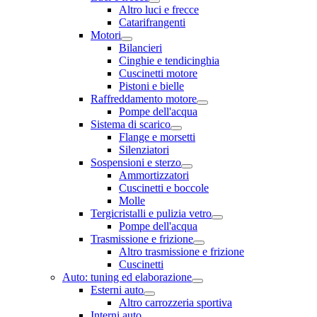
Altro luci e frecce
Catarifrangenti
Motori
Bilancieri
Cinghie e tendicinghia
Cuscinetti motore
Pistoni e bielle
Raffreddamento motore
Pompe dell'acqua
Sistema di scarico
Flange e morsetti
Silenziatori
Sospensioni e sterzo
Ammortizzatori
Cuscinetti e boccole
Molle
Tergicristalli e pulizia vetro
Pompe dell'acqua
Trasmissione e frizione
Altro trasmissione e frizione
Cuscinetti
Auto: tuning ed elaborazione
Esterni auto
Altro carrozzeria sportiva
Interni auto